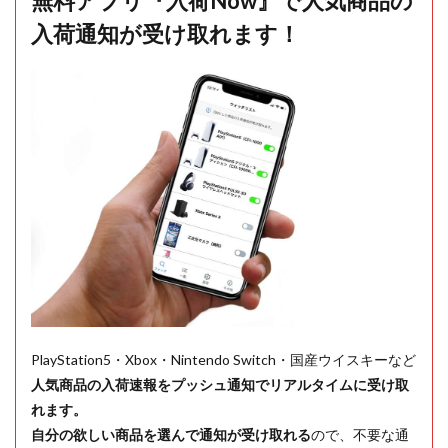
無料アプリ『入荷Now』で人気商品の
入荷通知が受け取れます！
PlayStation5・Xbox・Nintendo Switch・国産ウイスキーなど
人気商品の入荷速報をプッシュ通知でリアルタイムに受け取
れます。
自分の欲しい商品を選んで通知が受け取れる
ので、不要な通