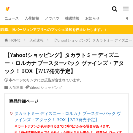
ニュース
入荷情報
ノウハウ
抽選情報
お知らせ
降、旧バージョンアプリへのプッシュ通知を停止いたします。）
HOME
入荷速報
【Yahoo!ショッピング】タカラトミー ディズニー
【Yahoo!ショッピング】タカラトミー ディズニ
ー・ロルカナ ブースターパック ヴァインズ・アタ
ック！ BOX【7/17発売予定】
本ページのリンクには広告が含まれています。
入荷速報
Yahoo!ショッピング
商品詳細ページ
タカラトミー ディズニー・ロルカナ ブースターパック ヴ
ァインズ・アタック！ BOX【7/17発売予定】
※カートボタンが表示されるまでに時間がかかる場合があります。
※「商品情報を表示できません」が表示された場合は、何度かリロードす