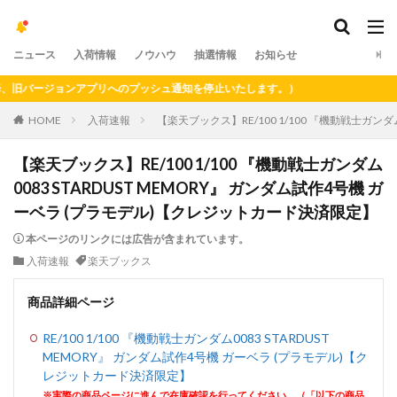
ニュース
入荷情報
ノウハウ
抽選情報
お知らせ
旧バージョンアプリへのプッシュ通知を停止いたします。）
HOME
入荷速報
【楽天ブックス】RE/100 1/100 『機動戦士ガン
【楽天ブックス】RE/100 1/100 『機動戦士ガンダム
0083 STARDUST MEMORY』 ガンダム試作4号機 ガ
ーベラ (プラモデル)【クレジットカード決済限定】
本ページのリンクには広告が含まれています。
入荷速報
楽天ブックス
商品詳細ページ
RE/100 1/100 『機動戦士ガンダム0083 STARDUST
MEMORY』 ガンダム試作4号機 ガーベラ (プラモデル)【ク
レジットカード決済限定】
※実際の商品ページに進んで在庫確認を行ってください。（「以下の商品