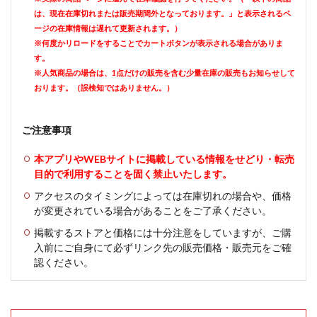
は、現在在庫切れまたは販売期間外となっております。」と表示されるペ
ージの在庫情報は遅れて更新されます。）
※何度かリロードをすることでカートボタンが表示される場合がありま
す。
※人気商品の場合は、1点だけの販売を含む少量在庫の販売もお知らせして
おります。（誤検知ではありません。）
ご注意事項
本アプリやWEBサイトに掲載している情報をせどり・転売
目的で利用することを固く禁止いたします。
アクセスのタイミングによっては在庫切れの場合や、価格
が変更されている場合があることをご了承ください。
掲載するストアと価格には十分注意をしていますが、ご購
入前にご自身にて必ずリンク先の販売価格・販売元をご確
認ください。