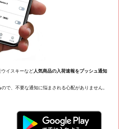
ch・国産ウイスキーなど
人気商品の入荷速報をプッシュ通知
る
ので、不要な通知に悩まされる心配がありません。
！