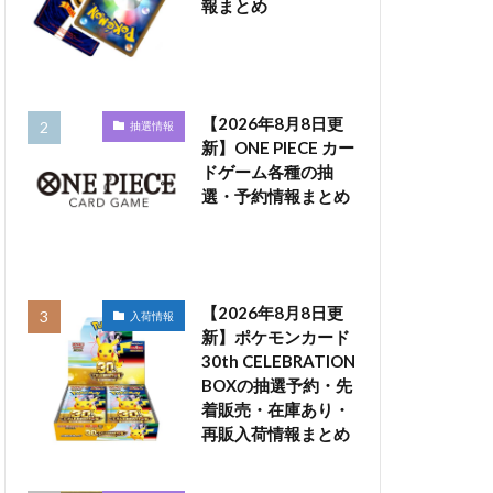
報まとめ
【2026年8月8日更
抽選情報
新】ONE PIECE カー
ドゲーム各種の抽
選・予約情報まとめ
【2026年8月8日更
入荷情報
新】ポケモンカード
30th CELEBRATION
BOXの抽選予約・先
着販売・在庫あり・
再販入荷情報まとめ