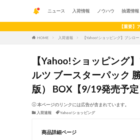
ニュース
入荷情報
ノウハウ
抽選情報
【重要】アプリの最新
HOME
入荷速報
【Yahoo!ショッピング】ブシロード
【Yahoo!ショッピン
ルツ ブースターパック 勝利
版） BOX【9/19発売予
本ページのリンクには広告が含まれています。
入荷速報
Yahoo!ショッピング
商品詳細ページ