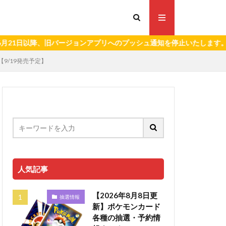
以降、旧バージョンアプリへのプッシュ通知を停止いたします。）
【9/19発売予定】
人気記事
【2026年8月8日更
抽選情報
新】ポケモンカード
各種の抽選・予約情