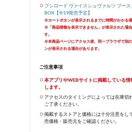
ブシロード ヴァイスシュヴァルツ ブースター
BOX【9/19発売予定】
※カートボタンが表示されるまでに時間がかかる
※「商品情報を表示できません」が表示された場
す。
※本商品ページにアクセス後、同一ブラウザで別
ンが表示される場合があります。
ご注意事項
本アプリやWEBサイトに掲載している
します。
アクセスのタイミングによっては在庫切
ご了承ください。
掲載するストアと価格には十分注意をし
売価格・販売元をご確認ください。