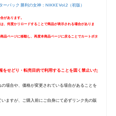
パック 勝利の女神：NIKKE Vol.2（初版）
場合があります。
合は、何度かリロードすることで商品が表示される場合がありま
の商品ページに移動し、再度本商品ページに戻ることでカートボタ
情報をせどり・転売目的で利用することを固く禁止いた
れの場合や、価格が変更されている場合があることを
ていますが、ご購入前にご自身にて必ずリンク先の販