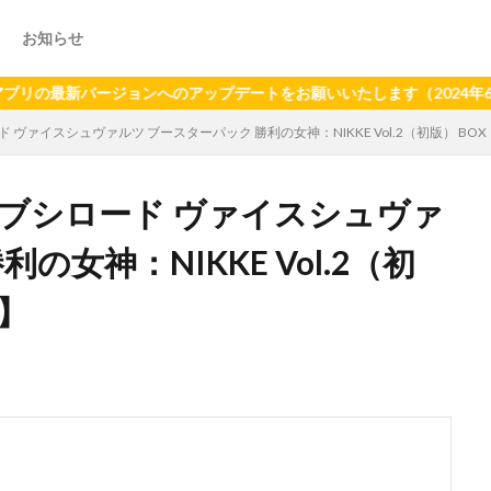
お知らせ
バージョンへのアップデートをお願いいたします（2024年6月21日
 ヴァイスシュヴァルツ ブースターパック 勝利の女神：NIKKE Vol.2（初版） BOX
グ】ブシロード ヴァイスシュヴァ
の女神：NIKKE Vol.2（初
定】