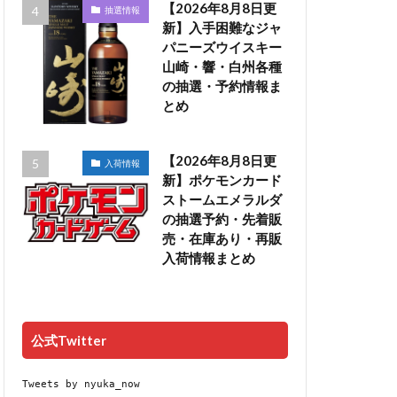
【2026年8月8日更
抽選情報
新】入手困難なジャ
パニーズウイスキー
山崎・響・白州各種
の抽選・予約情報ま
とめ
【2026年8月8日更
入荷情報
新】ポケモンカード
ストームエメラルダ
の抽選予約・先着販
売・在庫あり・再販
入荷情報まとめ
公式Twitter
Tweets by nyuka_now