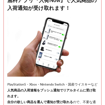
無料アプリ『入荷Now』で人気商品の
入荷通知が受け取れます！
PlayStation5・Xbox・Nintendo Switch・国産ウイスキーなど
人気商品の入荷速報をプッシュ通知でリアルタイムに受け取
れます。
自分の欲しい商品を選んで通知が受け取れる
ので、不要な通