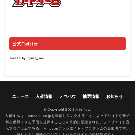
公式Twitter
Tweets by nyuka_now
ニュース
入荷情報
ノウハウ
抽選情報
お知らせ
© Copyright 2021 入荷Now.
入荷Nowは、amazon.co.jpを宣伝しリンクすることによってサイトが紹介
料を獲得できる手段を提供することを目的に設定されたアフィリエイト宣
伝プログラムである、 Amazonアソシエイト・プログラムの参加者です。
当サイトに記載の商品名および社名は各社の登録商標です。