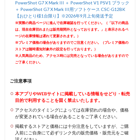
PowerShot G7 X Mark III ＋ PowerShot V1 PSV1 ブラック
＋ PowerShot G7 X Mark III用ソフトケース CSC-G12BK
【おひとり様1台限り】※2026年9月上旬発送予定
※実際の商品ページに進んで在庫確認を行ってください。（「以下の商品
は、現在在庫切れまたは販売期間外となっております。」と表示されるペ
ージの在庫情報は遅れて更新されます。）
※プレミア価格の場合がありますのでご注意ください。（プレミア価格の
ストアは随時通知対象外の設定を行っております。）
※人気商品のため、アクセス時には完売となっている場合がありますので
ご了承ください。
ご注意事項
本アプリやWEBサイトに掲載している情報をせどり・転売
目的で利用することを固く禁止いたします。
アクセスのタイミングによっては在庫切れの場合や、価格
が変更されている場合があることをご了承ください。
掲載するストアと価格には十分注意をしていますが、ご購
入前にご自身にて必ずリンク先の販売価格・販売元をご確
認ください。