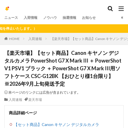
ニュース
入荷情報
ノウハウ
抽選情報
お知らせ
止いたします。）
HOME
入荷速報
【楽天市場】【セット商品】Canon キヤノン デジタルカメラ P
【楽天市場】【セット商品】Canon キヤノン デジ
タルカメラ PowerShot G7 X Mark III ＋ PowerShot
V1 PSV1 ブラック ＋ PowerShot G7 X Mark III用ソ
フトケース CSC-G12BK 【おひとり様1台限り】
※2026年9月上旬発送予定
本ページのリンクには広告が含まれています。
入荷速報
楽天市場
商品詳細ページ
【セット商品】Canon キヤノン デジタルカメラ