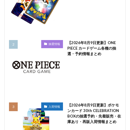
【2026年8月9日更新】ONE
抽選情報
PIECE カードゲーム各種の抽
選・予約情報まとめ
【2026年8月9日更新】ポケモ
入荷情報
ンカード 30th CELEBRATION
BOXの抽選予約・先着販売・在
庫あり・再販入荷情報まとめ