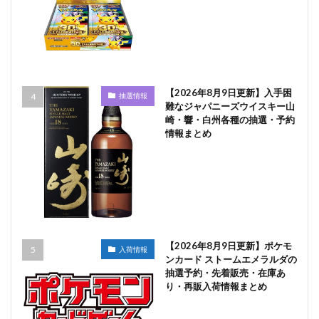
【2026年8月9日更新】入手困
抽選情報
難なジャパニーズウイスキー山
崎・響・白州各種の抽選・予約
情報まとめ
【2026年8月9日更新】ポケモ
入荷情報
ンカード ストームエメラルダの
抽選予約・先着販売・在庫あ
り・再販入荷情報まとめ