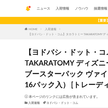
ニュース
入荷情報
ノウハウ
抽選情報
【重要】アプリ
HOME
入荷速報
【ヨドバシ・ドット・コム】タカラトミー TAKARATOMY デ
【ヨドバシ・ドット・コ
TAKARATOMY ディズ
ブースターパック ヴァイ
16パック入） [トレーデ
本ページのリンクには広告が含まれています。
入荷速報
ヨドバシ・ドット・コム