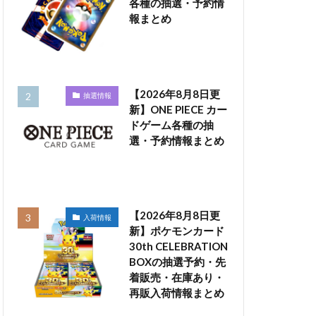
各種の抽選・予約情
報まとめ
【2026年8月8日更
抽選情報
新】ONE PIECE カー
ドゲーム各種の抽
選・予約情報まとめ
【2026年8月8日更
入荷情報
新】ポケモンカード
30th CELEBRATION
BOXの抽選予約・先
着販売・在庫あり・
再販入荷情報まとめ