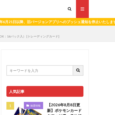
21日以降、旧バージョンアプリへのプッシュ通知を停止いたします。）
OX：16パック入） [トレーディングカード]
人気記事
【2026年8月8日更
抽選情報
新】ポケモンカード