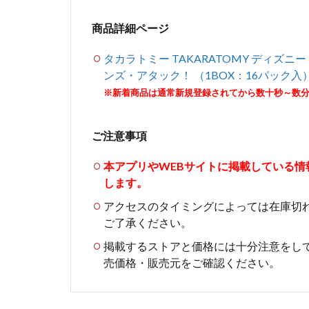
商品詳細ページ
タカラトミー TAKARATOMY ディズニ
ンズ・アタック！ （1BOX：16パック入
※新着商品は通常新規登録されてから数十秒～数
ご注意事項
本アプリやWEBサイトに掲載している
します。
アクセスのタイミングによっては在庫切
ご了承ください。
掲載するストアと価格には十分注意をし
売価格・販売元をご確認ください。