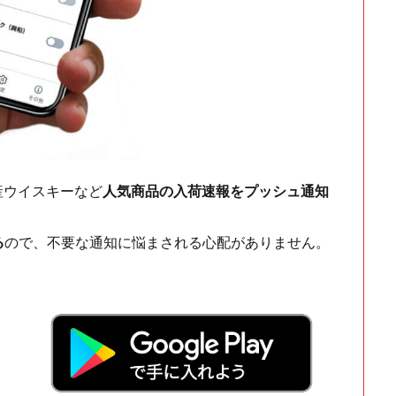
ch・国産ウイスキーなど
人気商品の入荷速報をプッシュ通知
る
ので、不要な通知に悩まされる心配がありません。
！