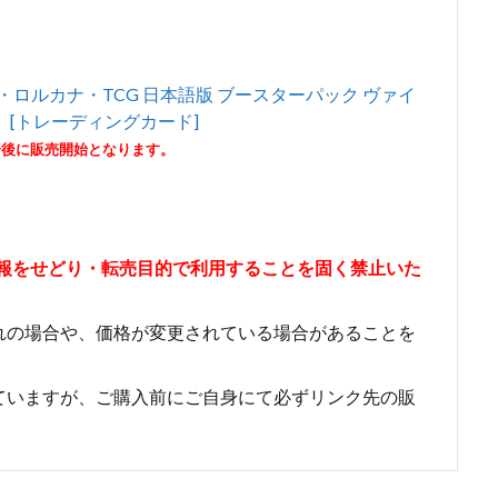
ー・ロルカナ・TCG 日本語版 ブースターパック ヴァイ
） [トレーディングカード]
分後に販売開始となります。
情報をせどり・転売目的で利用することを固く禁止いた
れの場合や、価格が変更されている場合があることを
ていますが、ご購入前にご自身にて必ずリンク先の販