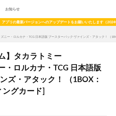
お知らせ
の最新バージョンへのアップデートをお願いいたします（2024年6月
ィズニー・ロルカナ・TCG 日本語版 ブースターパック ヴァインズ・アタック！ （1B
ム】タカラトミー
ニー・ロルカナ・TCG 日本語版
ンズ・アタック！ （1BOX：
ィングカード]