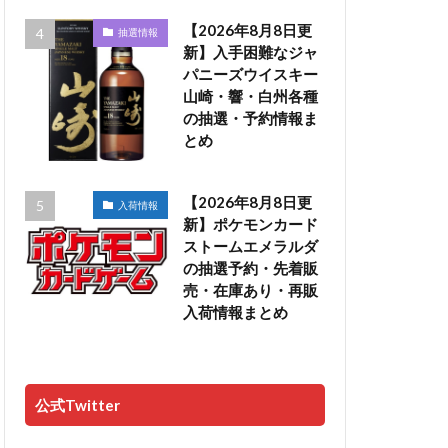
【2026年8月8日更
抽選情報
新】入手困難なジャ
パニーズウイスキー
山崎・響・白州各種
の抽選・予約情報ま
とめ
【2026年8月8日更
入荷情報
新】ポケモンカード
ストームエメラルダ
の抽選予約・先着販
売・在庫あり・再販
入荷情報まとめ
公式Twitter