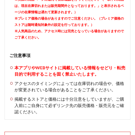
は、現在在庫切れまたは販売期間外となっております。」と表示されるペ
ージの在庫情報は遅れて更新されます。）
※プレミア価格の場合がありますのでご注意ください。（プレミア価格の
ストアは随時通知対象外の設定を行っております。）
※人気商品のため、アクセス時には完売となっている場合がありますので
ご了承ください。
ご注意事項
本アプリやWEBサイトに掲載している情報をせどり・転売
目的で利用することを固く禁止いたします。
アクセスのタイミングによっては在庫切れの場合や、価格
が変更されている場合があることをご了承ください。
掲載するストアと価格には十分注意をしていますが、ご購
入前にご自身にて必ずリンク先の販売価格・販売元をご確
認ください。