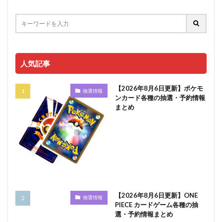
人気記事
【2026年8月6日更新】ポケモ
抽選情報
ンカード各種の抽選・予約情報
まとめ
【2026年8月6日更新】ONE
抽選情報
PIECE カードゲーム各種の抽
選・予約情報まとめ