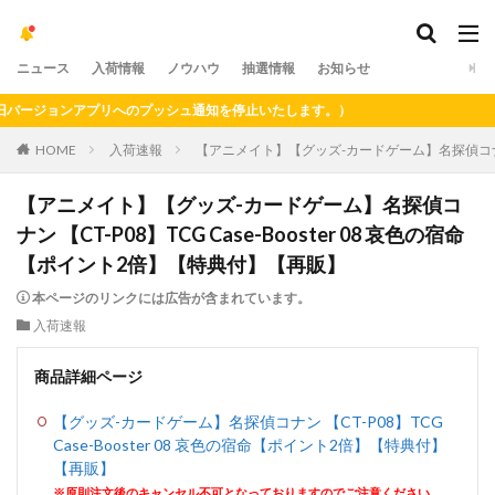
ニュース
入荷情報
ノウハウ
抽選情報
お知らせ
ージョンアプリへのプッシュ通知を停止いたします。）
HOME
入荷速報
【アニメイト】【グッズ-カードゲーム】名探偵コナン 【C
【アニメイト】【グッズ-カードゲーム】名探偵コ
ナン 【CT-P08】TCG Case-Booster 08 哀色の宿命
【ポイント2倍】【特典付】【再販】
本ページのリンクには広告が含まれています。
入荷速報
商品詳細ページ
【グッズ-カードゲーム】名探偵コナン 【CT-P08】TCG
Case-Booster 08 哀色の宿命【ポイント2倍】【特典付】
【再販】
※原則注文後のキャンセル不可となっておりますのでご注意ください。