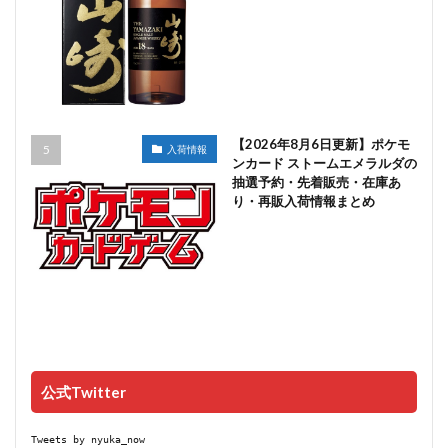
【2026年8月6日更新】ポケモ
入荷情報
ンカード ストームエメラルダの
抽選予約・先着販売・在庫あ
り・再販入荷情報まとめ
公式Twitter
Tweets by nyuka_now