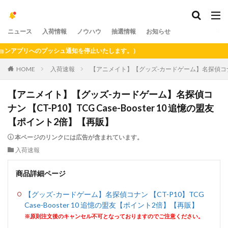
ニュース
入荷情報
ノウハウ
抽選情報
お知らせ
ンアプリへのプッシュ通知を停止いたします。）
HOME
入荷速報
【アニメイト】【グッズ-カードゲーム】名探偵コナン 【C
【アニメイト】【グッズ-カードゲーム】名探偵コ
ナン 【CT-P10】TCG Case-Booster 10 追憶の盟友
【ポイント2倍】【再販】
本ページのリンクには広告が含まれています。
入荷速報
商品詳細ページ
【グッズ-カードゲーム】名探偵コナン 【CT-P10】TCG
Case-Booster 10 追憶の盟友【ポイント2倍】【再販】
※原則注文後のキャンセル不可となっておりますのでご注意ください。