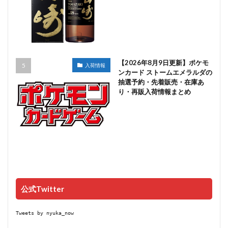
【2026年8月9日更新】ポケモ
入荷情報
ンカード ストームエメラルダの
抽選予約・先着販売・在庫あ
り・再販入荷情報まとめ
公式Twitter
Tweets by nyuka_now