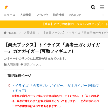
ニュース
入荷情報
ノウハウ
抽選情報
お知らせ
【重要】アプリの最新バージョンへのアップデートをお願
HOME
入荷速報
【楽天ブックス】トイライズ 『勇者王ガオガイガー
【楽天ブックス】トイライズ 『勇者王ガオガイガ
ー』 ガオガイガー (可動フィギュア)
本ページのリンクには広告が含まれています。
入荷速報
楽天ブックス
商品詳細ページ
トイライズ 『勇者王ガオガイガー』 ガオガイガー (可動フ
ィギュア)
※実際の商品ページに進んで在庫確認を行ってください。（「以下の商品
は、現在在庫切れまたは販売期間外となっております。」と表示されるペ
ージの在庫情報は遅れて更新されます。）