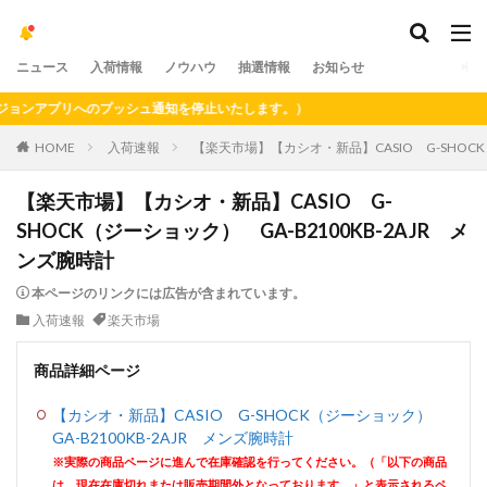
ニュース
入荷情報
ノウハウ
抽選情報
お知らせ
ンアプリへのプッシュ通知を停止いたします。）
HOME
入荷速報
【楽天市場】【カシオ・新品】CASIO G-SHOCK
【楽天市場】【カシオ・新品】CASIO G-
SHOCK（ジーショック） GA-B2100KB-2AJR メ
ンズ腕時計
本ページのリンクには広告が含まれています。
入荷速報
楽天市場
商品詳細ページ
【カシオ・新品】CASIO G-SHOCK（ジーショック）
GA-B2100KB-2AJR メンズ腕時計
※実際の商品ページに進んで在庫確認を行ってください。（「以下の商品
は、現在在庫切れまたは販売期間外となっております。」と表示されるペ