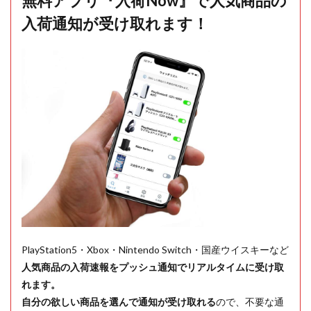
無料アプリ『入荷Now』で人気商品の
入荷通知が受け取れます！
PlayStation5・Xbox・Nintendo Switch・国産ウイスキーなど
人気商品の入荷速報をプッシュ通知でリアルタイムに受け取
れます。
自分の欲しい商品を選んで通知が受け取れる
ので、不要な通