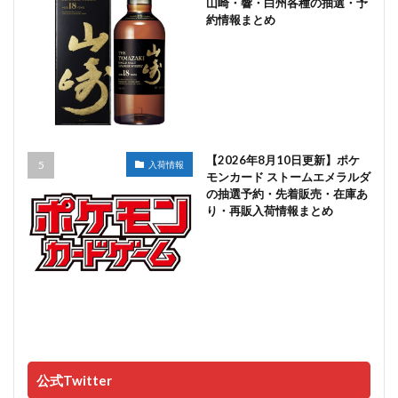
山崎・響・白州各種の抽選・予
約情報まとめ
【2026年8月10日更新】ポケ
入荷情報
モンカード ストームエメラルダ
の抽選予約・先着販売・在庫あ
り・再販入荷情報まとめ
公式Twitter