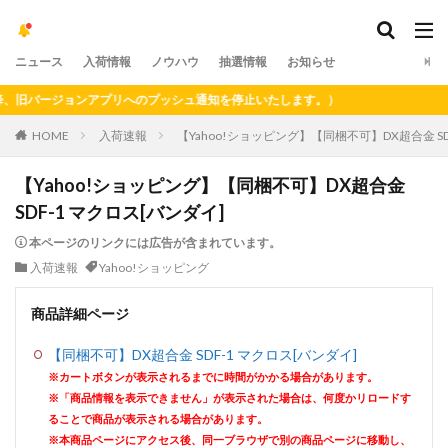
ニュース
入荷情報
ノウハウ
抽選情報
お知らせ
旧バージョンアプリへのプッシュ通知を停止いたします。）
HOME
入荷速報
【Yahoo!ショッピング】【同梱不可】DX超合金 SD
【Yahoo!ショッピング】【同梱不可】DX超合金
SDF-1 マクロス[バンダイ]
本ページのリンクには広告が含まれています。
入荷速報
Yahoo!ショッピング
商品詳細ページ
【同梱不可】DX超合金 SDF-1 マクロス[バンダイ]
※カートボタンが表示されるまでに時間がかかる場合があります。
※「商品情報を表示できません」が表示された場合は、何度かリロードす
ることで商品が表示される場合があります。
※本商品ページにアクセス後、同一ブラウザで別の商品ページに移動し、