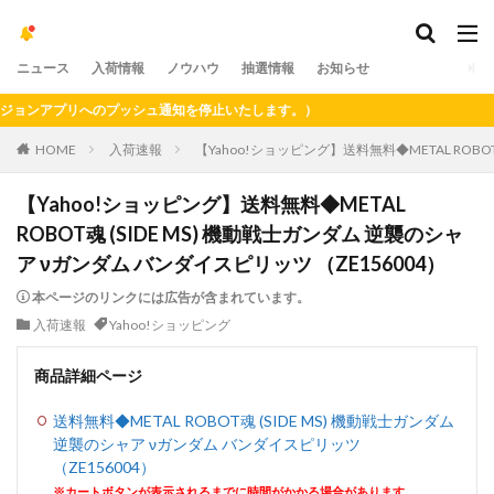
ニュース
入荷情報
ノウハウ
抽選情報
お知らせ
ンアプリへのプッシュ通知を停止いたします。）
HOME
入荷速報
【Yahoo!ショッピング】送料無料◆METAL ROBO
【Yahoo!ショッピング】送料無料◆METAL
ROBOT魂 (SIDE MS) 機動戦士ガンダム 逆襲のシャ
ア νガンダム バンダイスピリッツ （ZE156004）
本ページのリンクには広告が含まれています。
入荷速報
Yahoo!ショッピング
商品詳細ページ
送料無料◆METAL ROBOT魂 (SIDE MS) 機動戦士ガンダム
逆襲のシャア νガンダム バンダイスピリッツ
（ZE156004）
※カートボタンが表示されるまでに時間がかかる場合があります。