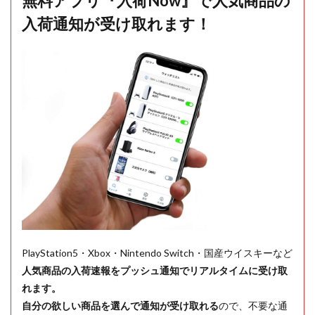
無料アプリ『入荷Now』で人気商品の
入荷通知が受け取れます！
PlayStation5・Xbox・Nintendo Switch・国産ウイスキーなど
人気商品の入荷速報をプッシュ通知でリアルタイムに受け取
れます。
自分の欲しい商品を選んで通知が受け取れる
ので、不要な通