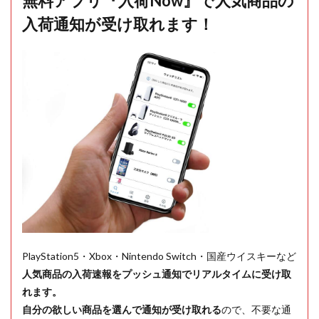
無料アプリ『入荷Now』で人気商品の
入荷通知が受け取れます！
PlayStation5・Xbox・Nintendo Switch・国産ウイスキーなど
人気商品の入荷速報をプッシュ通知でリアルタイムに受け取
れます。
自分の欲しい商品を選んで通知が受け取れる
ので、不要な通