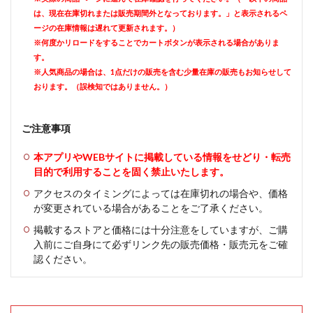
は、現在在庫切れまたは販売期間外となっております。」と表示されるペ
ージの在庫情報は遅れて更新されます。）
※何度かリロードをすることでカートボタンが表示される場合がありま
す。
※人気商品の場合は、1点だけの販売を含む少量在庫の販売もお知らせして
おります。（誤検知ではありません。）
ご注意事項
本アプリやWEBサイトに掲載している情報をせどり・転売
目的で利用することを固く禁止いたします。
アクセスのタイミングによっては在庫切れの場合や、価格
が変更されている場合があることをご了承ください。
掲載するストアと価格には十分注意をしていますが、ご購
入前にご自身にて必ずリンク先の販売価格・販売元をご確
認ください。