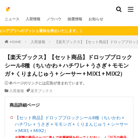
ニュース
入荷情報
ノウハウ
抽選情報
お知らせ
プリへのプッシュ通知を停止いたします。）
HOME
入荷速報
【楽天ブックス】【セット商品】ドロップブロックシール8種
【楽天ブックス】【セット商品】ドロップブロック
シール8種（ちいかわ + ハチワレ + うさぎ + モモン
ガ + くりまんじゅう + シーサー + MIX1 + MIX2）
本ページのリンクには広告が含まれています。
入荷速報
楽天ブックス
商品詳細ページ
【セット商品】ドロップブロックシール8種（ちいかわ +
ハチワレ + うさぎ + モモンガ + くりまんじゅう + シーサー
+ MIX1 + MIX2）
※実際の商品ページに進んで在庫確認を行ってください。（「以下の商品