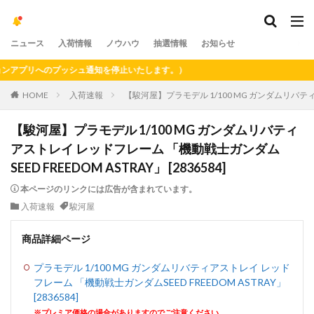
ニュース
入荷情報
ノウハウ
抽選情報
お知らせ
アプリへのプッシュ通知を停止いたします。）
HOME
入荷速報
【駿河屋】プラモデル 1/100 MG ガンダムリバティア
【駿河屋】プラモデル 1/100 MG ガンダムリバティ
アストレイ レッドフレーム 「機動戦士ガンダム
SEED FREEDOM ASTRAY」 [2836584]
本ページのリンクには広告が含まれています。
入荷速報
駿河屋
商品詳細ページ
プラモデル 1/100 MG ガンダムリバティアストレイ レッド
フレーム 「機動戦士ガンダムSEED FREEDOM ASTRAY」
[2836584]
※プレミア価格の場合がありますのでご注意ください。