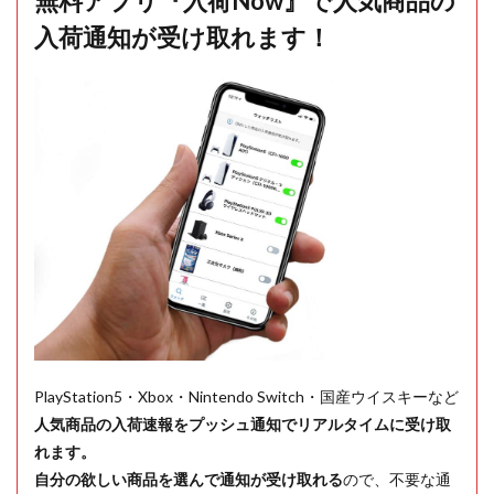
無料アプリ『入荷Now』で人気商品の
入荷通知が受け取れます！
PlayStation5・Xbox・Nintendo Switch・国産ウイスキーなど
人気商品の入荷速報をプッシュ通知でリアルタイムに受け取
れます。
自分の欲しい商品を選んで通知が受け取れる
ので、不要な通