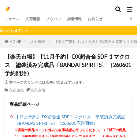
ニュース
入荷情報
ノウハウ
抽選情報
お知らせ
します。）
HOME
入荷速報
【楽天市場】【11月予約】 DX超合金 SDF-1 マクロ
【楽天市場】【11月予約】 DX超合金 SDF-1 マクロ
ス 塗装済み完成品〔BANDAI SPIRITS〕（260601
予約開始）
本ページのリンクには広告が含まれています。
入荷速報
楽天市場
商品詳細ページ
【11月予約】 DX超合金 SDF-1 マクロス 塗装済み完成品
〔BANDAI SPIRITS〕（260601予約開始）
※実際の商品ページに進んで在庫確認を行ってください。（「以下の商品
は、現在在庫切れまたは販売期間外となっております。」と表示されるペ