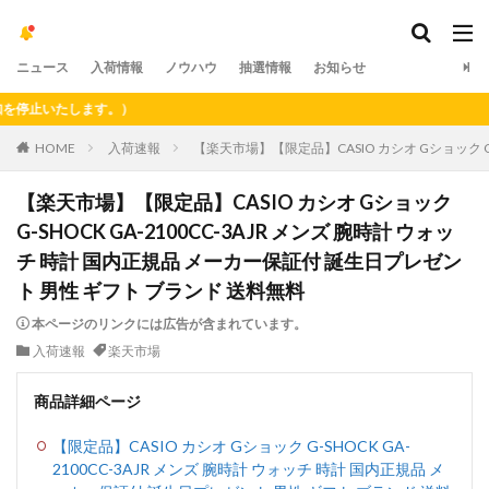
ニュース
入荷情報
ノウハウ
抽選情報
お知らせ
止いたします。）
HOME
入荷速報
【楽天市場】【限定品】CASIO カシオ Gショック G-
【楽天市場】【限定品】CASIO カシオ Gショック
G-SHOCK GA-2100CC-3AJR メンズ 腕時計 ウォッ
チ 時計 国内正規品 メーカー保証付 誕生日プレゼン
ト 男性 ギフト ブランド 送料無料
本ページのリンクには広告が含まれています。
入荷速報
楽天市場
商品詳細ページ
【限定品】CASIO カシオ Gショック G-SHOCK GA-
2100CC-3AJR メンズ 腕時計 ウォッチ 時計 国内正規品 メ