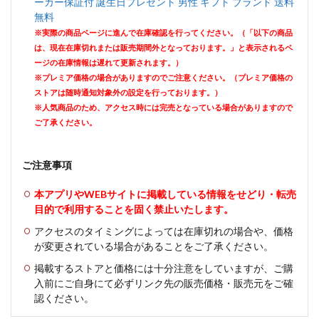
ーカー保証付 誕生日プレゼント 男性 ギフト ブランド 送料
無料
※実際の商品ページに進んで在庫確認を行ってください。（「以下の商品
は、現在在庫切れまたは販売期間外となっております。」と表示されるペ
ージの在庫情報は遅れて更新されます。）
※プレミア価格の場合がありますのでご注意ください。（プレミア価格の
ストアは随時通知対象外の設定を行っております。）
※人気商品のため、アクセス時には完売となっている場合がありますので
ご了承ください。
ご注意事項
本アプリやWEBサイトに掲載している情報をせどり・転売
目的で利用することを固く禁止いたします。
アクセスのタイミングによっては在庫切れの場合や、価格
が変更されている場合があることをご了承ください。
掲載するストアと価格には十分注意をしていますが、ご購
入前にご自身にて必ずリンク先の販売価格・販売元をご確
認ください。