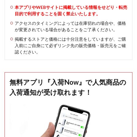
本アプリやWEBサイトに掲載している情報をせどり・転売
目的で利用することを固く禁止いたします。
アクセスのタイミングによっては在庫切れの場合や、価格
が変更されている場合があることをご了承ください。
掲載するストアと価格には十分注意をしていますが、ご購
入前にご自身にて必ずリンク先の販売価格・販売元をご確
認ください。
無料アプリ『入荷Now』で人気商品の
入荷通知が受け取れます！