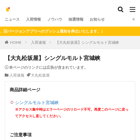
ニュース
入荷情報
ノウハウ
抽選情報
お知らせ
バージョンアプリへのプッシュ通知を停止いたします。）
HOME
入荷速報
【大丸松坂屋】シングルモルト宮城峡
【大丸松坂屋】シングルモルト宮城峡
本ページのリンクには広告が含まれています。
入荷速報
大丸松坂屋
商品詳細ページ
シングルモルト宮城峡
※アクセス集中時はエラーページのリロード不可。再度このページに戻っ
てアクセスし直してください。
ご注意事項