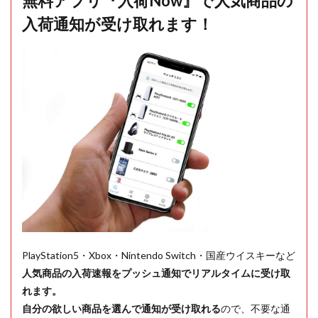
無料アプリ『入荷Now』で人気商品の
入荷通知が受け取れます！
PlayStation5・Xbox・Nintendo Switch・国産ウイスキーなど
人気商品の入荷速報をプッシュ通知でリアルタイムに受け取
れます。
自分の欲しい商品を選んで通知が受け取れる
ので、不要な通