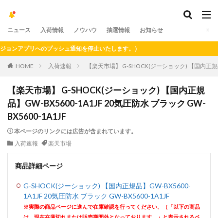
ニュース
入荷情報
ノウハウ
抽選情報
お知らせ
ンアプリへのプッシュ通知を停止いたします。）
HOME
入荷速報
【楽天市場】 G-SHOCK(ジーショック) 【国内正規品】G
【楽天市場】 G-SHOCK(ジーショック) 【国内正規
品】GW-BX5600-1A1JF 20気圧防水 ブラック GW-
BX5600-1A1JF
本ページのリンクには広告が含まれています。
入荷速報
楽天市場
商品詳細ページ
G-SHOCK(ジーショック) 【国内正規品】GW-BX5600-
1A1JF 20気圧防水 ブラック GW-BX5600-1A1JF
※実際の商品ページに進んで在庫確認を行ってください。（「以下の商品
は、現在在庫切れまたは販売期間外となっております。」と表示されるペ