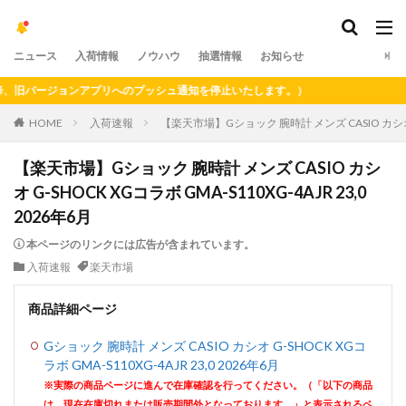
ニュース
入荷情報
ノウハウ
抽選情報
お知らせ
旧バージョンアプリへのプッシュ通知を停止いたします。）
HOME
入荷速報
【楽天市場】Gショック 腕時計 メンズ CASIO カシオ G-S
【楽天市場】Gショック 腕時計 メンズ CASIO カシ
オ G-SHOCK XGコラボ GMA-S110XG-4AJR 23,0
2026年6月
本ページのリンクには広告が含まれています。
入荷速報
楽天市場
商品詳細ページ
Gショック 腕時計 メンズ CASIO カシオ G-SHOCK XGコ
ラボ GMA-S110XG-4AJR 23,0 2026年6月
※実際の商品ページに進んで在庫確認を行ってください。（「以下の商品
は、現在在庫切れまたは販売期間外となっております。」と表示されるペ