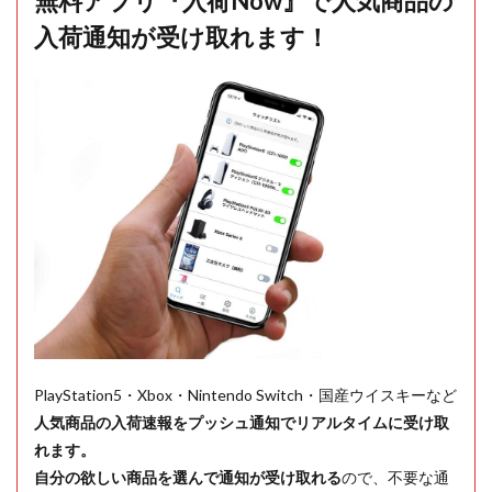
無料アプリ『入荷Now』で人気商品の
入荷通知が受け取れます！
PlayStation5・Xbox・Nintendo Switch・国産ウイスキーなど
人気商品の入荷速報をプッシュ通知でリアルタイムに受け取
れます。
自分の欲しい商品を選んで通知が受け取れる
ので、不要な通