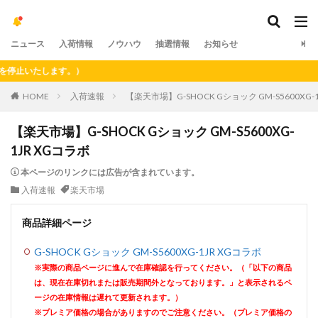
ニュース
入荷情報
ノウハウ
抽選情報
お知らせ
止いたします。）
HOME
入荷速報
【楽天市場】G-SHOCK Gショック GM-S5600XG-
【楽天市場】G-SHOCK Gショック GM-S5600XG-
1JR XGコラボ
本ページのリンクには広告が含まれています。
入荷速報
楽天市場
商品詳細ページ
G-SHOCK Gショック GM-S5600XG-1JR XGコラボ
※実際の商品ページに進んで在庫確認を行ってください。（「以下の商品
は、現在在庫切れまたは販売期間外となっております。」と表示されるペ
ージの在庫情報は遅れて更新されます。）
※プレミア価格の場合がありますのでご注意ください。（プレミア価格の