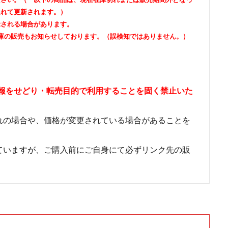
遅れて更新されます。）
示される場合があります。
庫の販売もお知らせしております。（誤検知ではありません。）
情報をせどり・転売目的で利用することを固く禁止いた
れの場合や、価格が変更されている場合があることを
ていますが、ご購入前にご自身にて必ずリンク先の販