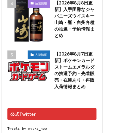
【2026年8月8日更
抽選情報
新】入手困難なジャ
パニーズウイスキー
山崎・響・白州各種
の抽選・予約情報ま
とめ
【2026年8月7日更
入荷情報
新】ポケモンカード
ストームエメラルダ
の抽選予約・先着販
売・在庫あり・再販
入荷情報まとめ
公式Twitter
Tweets by nyuka_now