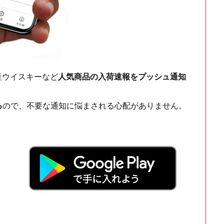
ch・国産ウイスキーなど
人気商品の入荷速報をプッシュ通知
る
ので、不要な通知に悩まされる心配がありません。
！