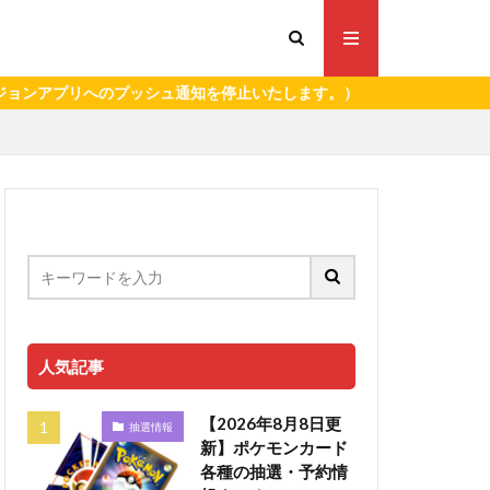
プリへのプッシュ通知を停止いたします。）
人気記事
【2026年8月8日更
抽選情報
新】ポケモンカード
各種の抽選・予約情