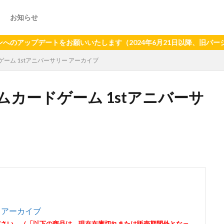
お知らせ
プデートをお願いいたします（2024年6月21日以降、旧バージョンア
ーム 1stアニバーサリー アーカイブ
カードゲーム 1stアニバーサ
 アーカイブ
ださい。（「以下の商品は、現在在庫切れまたは販売期間外となっ