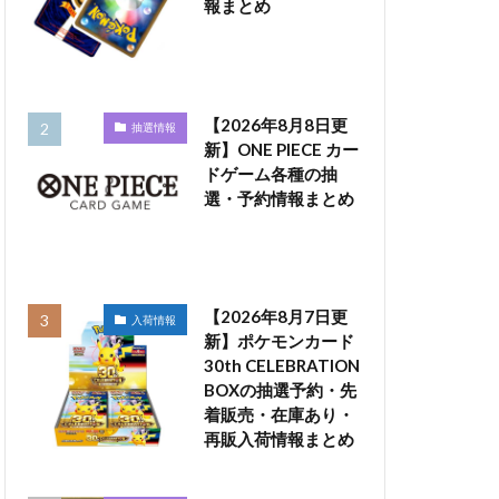
報まとめ
【2026年8月8日更
抽選情報
新】ONE PIECE カー
ドゲーム各種の抽
選・予約情報まとめ
【2026年8月7日更
入荷情報
新】ポケモンカード
30th CELEBRATION
BOXの抽選予約・先
着販売・在庫あり・
再販入荷情報まとめ