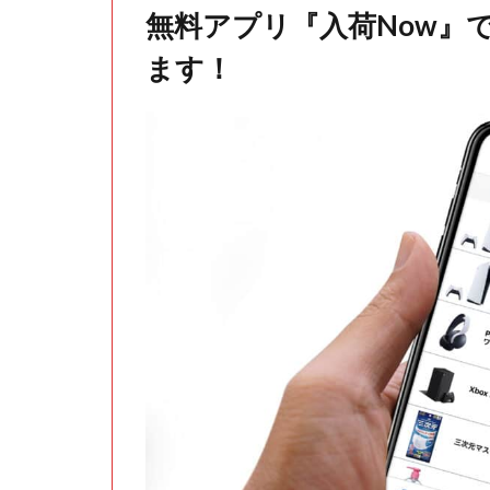
無料アプリ『入荷Now』
ます！