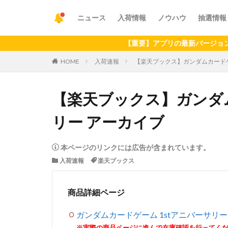
ニュース
入荷情報
ノウハウ
抽選情報
【重要】アプリの最新バージョンへのアッ
HOME
入荷速報
【楽天ブックス】ガンダムカードゲ
【楽天ブックス】ガンダム
リー アーカイブ
本ページのリンクには広告が含まれています。
入荷速報
楽天ブックス
商品詳細ページ
ガンダムカードゲーム 1stアニバーサリー
※実際の商品ページに進んで在庫確認を行ってく