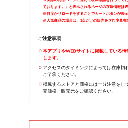
ております。」と表示されるページの在庫情報は
※何度かリロードをすることでカートボタンが表
※人気商品の場合は、1点だけの販売を含む少量在
ご注意事項
本アプリやWEBサイトに掲載している
します。
アクセスのタイミングによっては在庫切
ご了承ください。
掲載するストアと価格には十分注意をし
売価格・販売元をご確認ください。