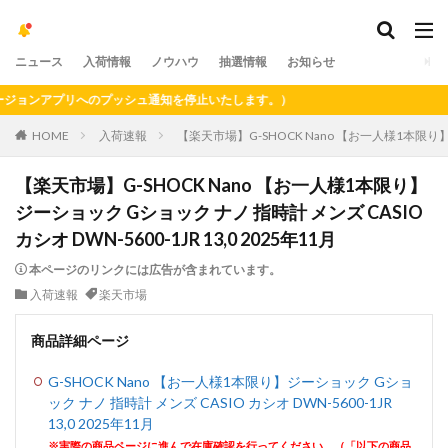
ニュース
入荷情報
ノウハウ
抽選情報
お知らせ
ンアプリへのプッシュ通知を停止いたします。）
HOME
入荷速報
【楽天市場】G-SHOCK Nano 【お一人様1本限り】ジー
【楽天市場】G-SHOCK Nano 【お一人様1本限り】
ジーショック Gショック ナノ 指時計 メンズ CASIO
カシオ DWN-5600-1JR 13,0 2025年11月
本ページのリンクには広告が含まれています。
入荷速報
楽天市場
商品詳細ページ
G-SHOCK Nano 【お一人様1本限り】ジーショック Gショ
ック ナノ 指時計 メンズ CASIO カシオ DWN-5600-1JR
13,0 2025年11月
※実際の商品ページに進んで在庫確認を行ってください。（「以下の商品