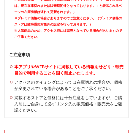
は、現在在庫切れまたは販売期間外となっております。」と表示されるペ
ージの在庫情報は遅れて更新されます。）
※プレミア価格の場合がありますのでご注意ください。（プレミア価格の
ストアは随時通知対象外の設定を行っております。）
※人気商品のため、アクセス時には完売となっている場合がありますので
ご了承ください。
ご注意事項
本アプリやWEBサイトに掲載している情報をせどり・転売
目的で利用することを固く禁止いたします。
アクセスのタイミングによっては在庫切れの場合や、価格
が変更されている場合があることをご了承ください。
掲載するストアと価格には十分注意をしていますが、ご購
入前にご自身にて必ずリンク先の販売価格・販売元をご確
認ください。