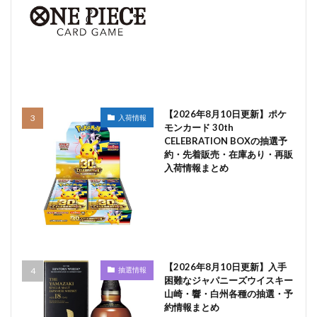
【2026年8月10日更新】ポケ
入荷情報
モンカード 30th
CELEBRATION BOXの抽選予
約・先着販売・在庫あり・再販
入荷情報まとめ
【2026年8月10日更新】入手
抽選情報
困難なジャパニーズウイスキー
山崎・響・白州各種の抽選・予
約情報まとめ