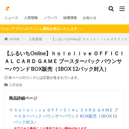
ニュース
入荷情報
ノウハウ
抽選情報
お知らせ
ョンアプリへのプッシュ通知を停止いたします。）
HOME
入荷速報
【ふるいちOnline】ｈｏｌｏｌｉｖｅ ＯＦＦＩＣ
【ふるいちOnline】ｈｏｌｏｌｉｖｅ ＯＦＦＩＣＩ
ＡＬ ＣＡＲＤ ＧＡＭＥ ブースターパック バウンサ
ーバウンド BOX販売（1BOX 12パック封入）
本ページのリンクには広告が含まれています。
入荷速報
商品詳細ページ
ｈｏｌｏｌｉｖｅ ＯＦＦＩＣＩＡＬ ＣＡＲＤ ＧＡＭＥ ブ
ースターパック バウンサーバウンド BOX販売（1BOX 12
パック封入）
※アクセス集中により表示できない場合があります。