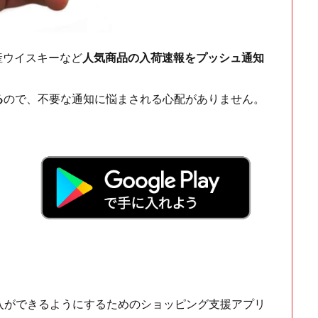
ch・国産ウイスキーなど
人気商品の入荷速報をプッシュ通知
る
ので、不要な通知に悩まされる心配がありません。
！
入ができるようにするためのショッピング支援アプリ