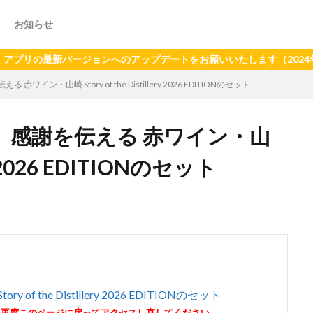
お知らせ
最新バージョンへのアップデートをお願いいたします（2024年6月2
ン・山崎 Story of the Distillery 2026 EDITIONのセット
】感謝を伝える 赤ワイン・山
ery 2026 EDITIONのセット
the Distillery 2026 EDITIONのセット
。再度このページに戻ってアクセスし直してください。