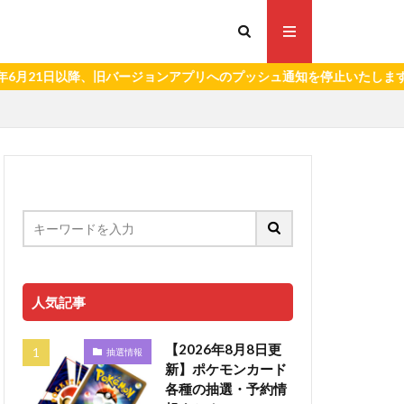
1日以降、旧バージョンアプリへのプッシュ通知を停止いたします。）
人気記事
【2026年8月8日更
抽選情報
新】ポケモンカード
各種の抽選・予約情