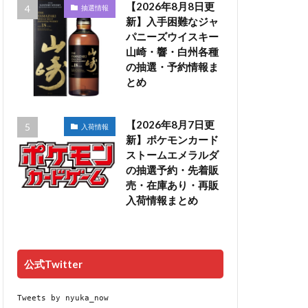
【2026年8月8日更
抽選情報
新】入手困難なジャ
パニーズウイスキー
山崎・響・白州各種
の抽選・予約情報ま
とめ
【2026年8月7日更
入荷情報
新】ポケモンカード
ストームエメラルダ
の抽選予約・先着販
売・在庫あり・再販
入荷情報まとめ
公式Twitter
Tweets by nyuka_now