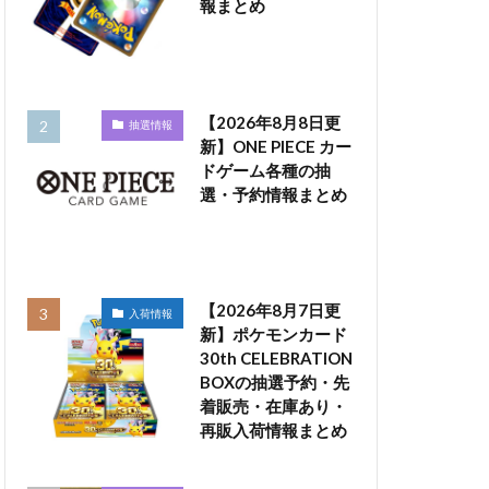
報まとめ
【2026年8月8日更
抽選情報
新】ONE PIECE カー
ドゲーム各種の抽
選・予約情報まとめ
【2026年8月7日更
入荷情報
新】ポケモンカード
30th CELEBRATION
BOXの抽選予約・先
着販売・在庫あり・
再販入荷情報まとめ