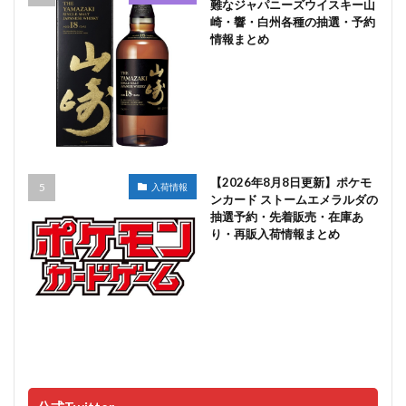
難なジャパニーズウイスキー山
崎・響・白州各種の抽選・予約
情報まとめ
【2026年8月8日更新】ポケモ
入荷情報
ンカード ストームエメラルダの
抽選予約・先着販売・在庫あ
り・再販入荷情報まとめ