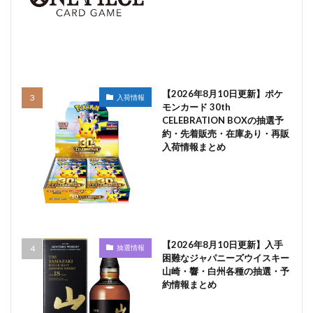
【2026年8月10日更新】ポケ
入荷情報
モンカード 30th
CELEBRATION BOXの抽選予
約・先着販売・在庫あり・再販
入荷情報まとめ
【2026年8月10日更新】入手
抽選情報
困難なジャパニーズウイスキー
山崎・響・白州各種の抽選・予
約情報まとめ