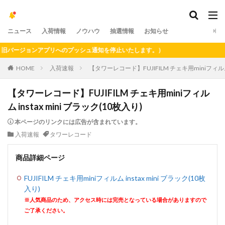
ニュース
入荷情報
ノウハウ
抽選情報
お知らせ
バージョンアプリへのプッシュ通知を停止いたします。）
HOME
入荷速報
【タワーレコード】FUJIFILM チェキ用miniフィルム i
【タワーレコード】FUJIFILM チェキ用miniフィル
ム instax mini ブラック(10枚入り)
本ページのリンクには広告が含まれています。
入荷速報
タワーレコード
商品詳細ページ
FUJIFILM チェキ用miniフィルム instax mini ブラック(10枚
入り)
※人気商品のため、アクセス時には完売となっている場合がありますので
ご了承ください。