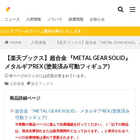
ニュース
入荷情報
ノウハウ
抽選情報
お知らせ
ンアプリへのプッシュ通知を停止いたします。）
HOME
入荷速報
【楽天ブックス】超合金 『METAL GEAR SOLID
【楽天ブックス】超合金 『METAL GEAR SOLID』
メタルギアREX (塗装済み可動フィギュア)
本ページのリンクには広告が含まれています。
入荷速報
楽天ブックス
商品詳細ページ
超合金 『METAL GEAR SOLID』 メタルギアREX (塗装済み
可動フィギュア)
※実際の商品ページに進んで在庫確認を行ってください。（「以下の商品
は、現在在庫切れまたは販売期間外となっております。」と表示されるペ
ージの在庫情報は遅れて更新されます。）