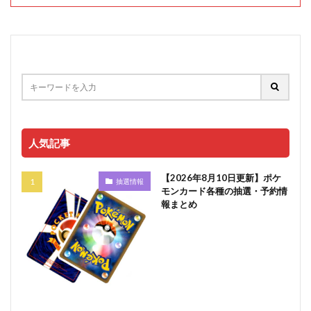
人気記事
【2026年8月10日更新】ポケ
抽選情報
モンカード各種の抽選・予約情
報まとめ