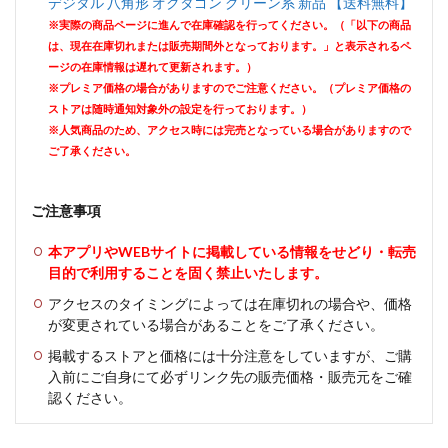
デジタル 八角形 オクタゴン グリーン系 新品 【送料無料】
※実際の商品ページに進んで在庫確認を行ってください。（「以下の商品
は、現在在庫切れまたは販売期間外となっております。」と表示されるペ
ージの在庫情報は遅れて更新されます。）
※プレミア価格の場合がありますのでご注意ください。（プレミア価格の
ストアは随時通知対象外の設定を行っております。）
※人気商品のため、アクセス時には完売となっている場合がありますので
ご了承ください。
ご注意事項
本アプリやWEBサイトに掲載している情報をせどり・転売
目的で利用することを固く禁止いたします。
アクセスのタイミングによっては在庫切れの場合や、価格
が変更されている場合があることをご了承ください。
掲載するストアと価格には十分注意をしていますが、ご購
入前にご自身にて必ずリンク先の販売価格・販売元をご確
認ください。