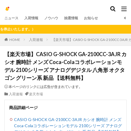
ニュース
入荷情報
ノウハウ
抽選情報
お知らせ
止いたします。）
HOME
入荷速報
【楽天市場】CASIO G-SHOCK GA-2100CC-
【楽天市場】CASIO G-SHOCK GA-2100CC-3AJR カ
シオ 腕時計 メンズ Coca-Colaコラボレーションモ
デル 2100シリーズ アナログデジタル 八角形 オクタ
ゴン グリーン系 新品 【送料無料】
本ページのリンクには広告が含まれています。
入荷速報
楽天市場
商品詳細ページ
CASIO G-SHOCK GA-2100CC-3AJR カシオ 腕時計 メンズ
Coca-Colaコラボレーションモデル 2100シリーズ アナログ