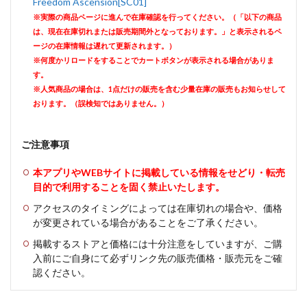
Freedom Ascension[SC01]
※実際の商品ページに進んで在庫確認を行ってください。（「以下の商品
は、現在在庫切れまたは販売期間外となっております。」と表示されるペ
ージの在庫情報は遅れて更新されます。）
※何度かリロードをすることでカートボタンが表示される場合がありま
す。
※人気商品の場合は、1点だけの販売を含む少量在庫の販売もお知らせして
おります。（誤検知ではありません。）
ご注意事項
本アプリやWEBサイトに掲載している情報をせどり・転売
目的で利用することを固く禁止いたします。
アクセスのタイミングによっては在庫切れの場合や、価格
が変更されている場合があることをご了承ください。
掲載するストアと価格には十分注意をしていますが、ご購
入前にご自身にて必ずリンク先の販売価格・販売元をご確
認ください。