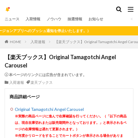
ニュース
入荷情報
ノウハウ
抽選情報
お知らせ
ョンアプリへのプッシュ通知を停止いたします。）
HOME
入荷速報
【楽天ブックス】Original Tamagotchi Angel Carou
【楽天ブックス】Original Tamagotchi Angel
Carousel
本ページのリンクには広告が含まれています。
入荷速報
楽天ブックス
商品詳細ページ
Original Tamagotchi Angel Carousel
※実際の商品ページに進んで在庫確認を行ってください。（「以下の商品
は、現在在庫切れまたは販売期間外となっております。」と表示されるペ
ージの在庫情報は遅れて更新されます。）
※何度かリロードをすることでカートボタンが表示される場合がありま