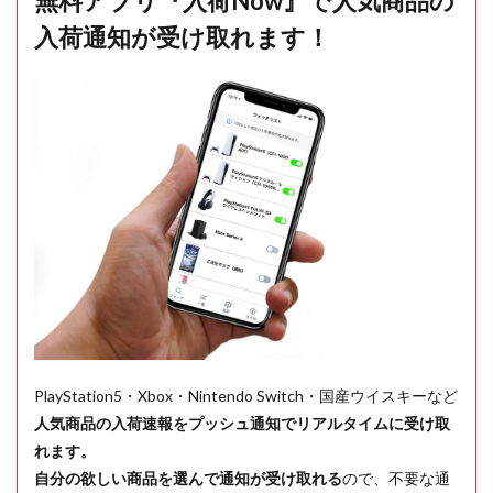
無料アプリ『入荷Now』で人気商品の
入荷通知が受け取れます！
PlayStation5・Xbox・Nintendo Switch・国産ウイスキーなど
人気商品の入荷速報をプッシュ通知でリアルタイムに受け取
れます。
自分の欲しい商品を選んで通知が受け取れる
ので、不要な通