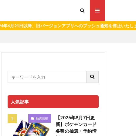
1日以降、旧バージョンアプリへのプッシュ通知を停止いたします。）
人気記事
【2026年8月7日更
抽選情報
新】ポケモンカード
各種の抽選・予約情