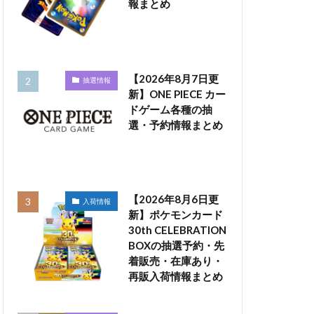
報まとめ
【2026年8月7日更
抽選情報
新】ONE PIECE カー
ドゲーム各種の抽
選・予約情報まとめ
【2026年8月6日更
入荷情報
新】ポケモンカード
30th CELEBRATION
BOXの抽選予約・先
着販売・在庫あり・
再販入荷情報まとめ