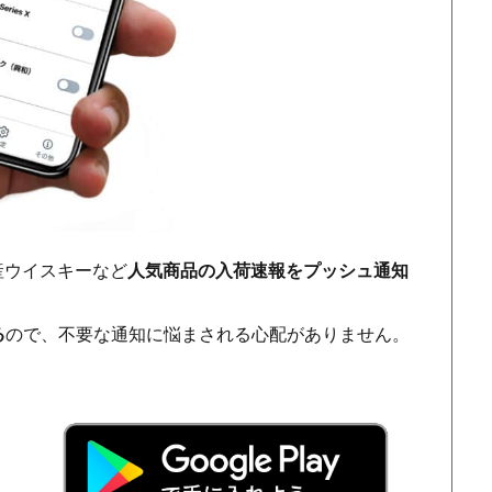
ch・国産ウイスキーなど
人気商品の入荷速報をプッシュ通知
る
ので、不要な通知に悩まされる心配がありません。
！