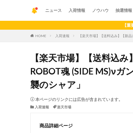
ニュース
入荷情報
ノウハウ
抽選情報
【重要】アプリの
HOME
入荷速報
【楽天市場】【送料込み】【新品未開封
【楽天市場】【送料込み】
ROBOT魂 (SIDE MS
襲のシャア」
本ページのリンクには広告が含まれています。
入荷速報
楽天市場
商品詳細ページ