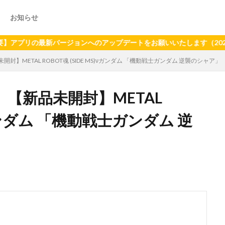
お知らせ
最新バージョンへのアップデートをお願いいたします（2024年6月2
】METAL ROBOT魂 (SIDE MS)νガンダム 「機動戦士ガンダム 逆襲のシャア」
【新品未開封】METAL
)νガンダム 「機動戦士ガンダム 逆