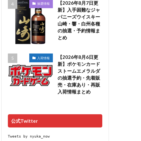
【2026年8月7日更
抽選情報
新】入手困難なジャ
パニーズウイスキー
山崎・響・白州各種
の抽選・予約情報ま
とめ
【2026年8月6日更
入荷情報
新】ポケモンカード
ストームエメラルダ
の抽選予約・先着販
売・在庫あり・再販
入荷情報まとめ
公式Twitter
Tweets by nyuka_now