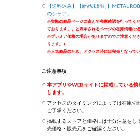
【送料込み】【新品未開封】METAL ROBO
のシャア」
※実際の商品ページに進んで在庫確認を行ってく
ております。」と表示されるページの在庫情報は
※プレミア価格の場合がありますのでご注意くだ
ります。）
※人気商品のため、アクセス時には完売となって
ご注意事項
本アプリやWEBサイトに掲載している
します。
アクセスのタイミングによっては在庫切
ご了承ください。
掲載するストアと価格には十分注意をし
売価格・販売元をご確認ください。