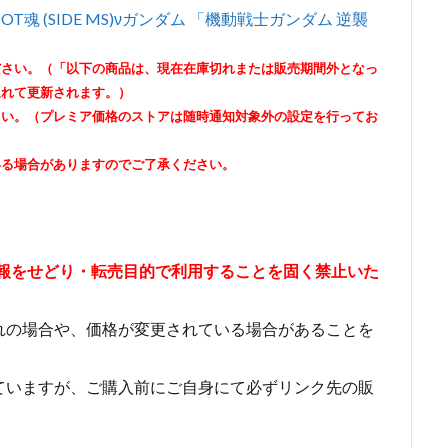
T魂 (SIDE MS)νガンダム 「機動戦士ガンダム 逆襲
ださい。（「以下の商品は、現在在庫切れまたは販売期間外となっ
遅れて更新されます。）
さい。（プレミア価格のストアは随時通知対象外の設定を行ってお
いる場合がありますのでご了承ください。
情報をせどり・転売目的で利用することを固く禁止いた
れの場合や、価格が変更されている場合があることを
ていますが、ご購入前にご自身にて必ずリンク先の販