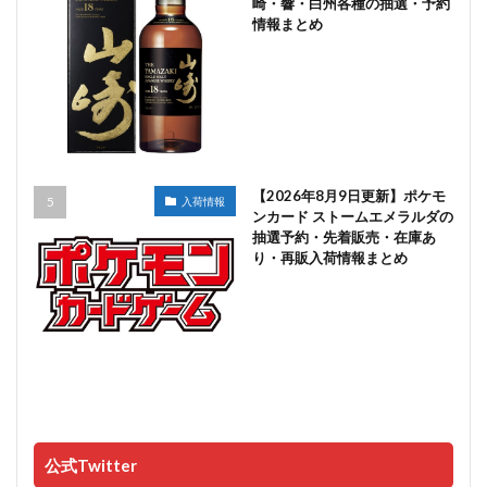
崎・響・白州各種の抽選・予約
情報まとめ
【2026年8月9日更新】ポケモ
入荷情報
ンカード ストームエメラルダの
抽選予約・先着販売・在庫あ
り・再販入荷情報まとめ
公式Twitter