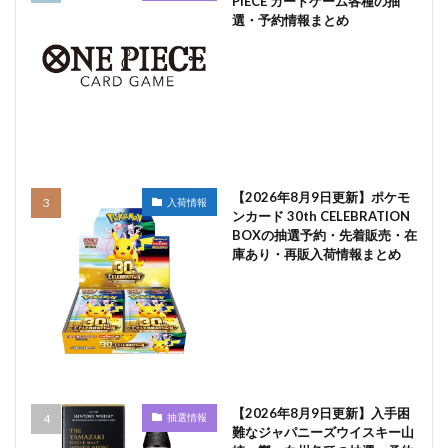
PIECE カードゲーム各種の抽
選・予約情報まとめ
【2026年8月9日更新】ポケモ
入荷情報
ンカード 30th CELEBRATION
BOXの抽選予約・先着販売・在
庫あり・再販入荷情報まとめ
【2026年8月9日更新】入手困
抽選情報
難なジャパニーズウイスキー山