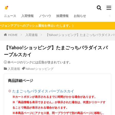
ニュース
入荷情報
ノウハウ
抽選情報
お知らせ
ョンアプリへのプッシュ通知を停止いたします。）
HOME
入荷速報
【Yahoo!ショッピング】たまごっちパラダイス 
【Yahoo!ショッピング】たまごっちパラダイス パ
ープルスカイ
本ページのリンクには広告が含まれています。
入荷速報
Yahoo!ショッピング
商品詳細ページ
たまごっちパラダイス パープルスカイ
※カートボタンが表示されるまでに時間がかかる場合があります。
※「商品情報を表示できません」が表示された場合は、何度かリロードす
ることで商品が表示される場合があります。
※本商品ページにアクセス後、同一ブラウザで別の商品ページに移動し、