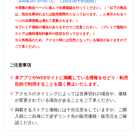
〔BANDAI SPIRITS〕（260108予約開始）
※実際の商品ページに進んで在庫確認を行ってください。（「以下の商品
は、現在在庫切れまたは販売期間外となっております。」と表示されるペ
ージの在庫情報は遅れて更新されます。）
※プレミア価格の場合がありますのでご注意ください。（プレミア価格の
ストアは随時通知対象外の設定を行っております。）
※人気商品のため、アクセス時には完売となっている場合がありますので
ご了承ください。
ご注意事項
本アプリやWEBサイトに掲載している情報をせどり・転売
目的で利用することを固く禁止いたします。
アクセスのタイミングによっては在庫切れの場合や、価格
が変更されている場合があることをご了承ください。
掲載するストアと価格には十分注意をしていますが、ご購
入前にご自身にて必ずリンク先の販売価格・販売元をご確
認ください。