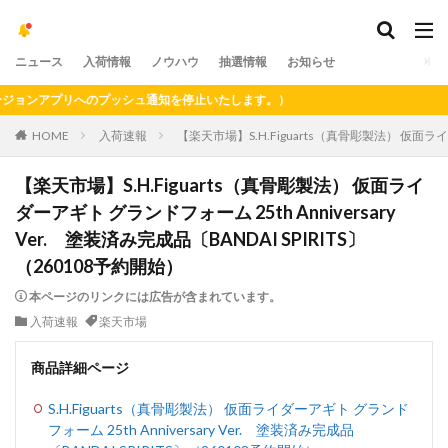
ニュース
入荷情報
ノウハウ
抽選情報
お知らせ
ンアプリへのプッシュ通知を停止いたします。）
HOME
入荷速報
【楽天市場】S.H.Figuarts（真骨彫製法） 仮面ライダ
【楽天市場】S.H.Figuarts（真骨彫製法） 仮面ライ
ダーアギト グランドフォーム 25th Anniversary
Ver. 塗装済み完成品〔BANDAI SPIRITS〕
（260108予約開始）
本ページのリンクには広告が含まれています。
入荷速報
楽天市場
商品詳細ページ
S.H.Figuarts（真骨彫製法） 仮面ライダーアギト グランド
フォーム 25th Anniversary Ver. 塗装済み完成品