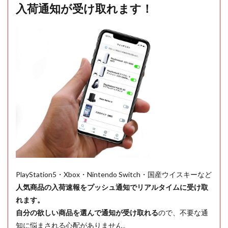
入荷通知が受け取れます！
PlayStation5・Xbox・Nintendo Switch・国産ウイスキーなど
人気商品の入荷速報をプッシュ通知でリアルタイムに受け取
れます。
自分の欲しい商品を選んで通知が受け取れる
ので、不要な通
知に悩まされる心配がありません。