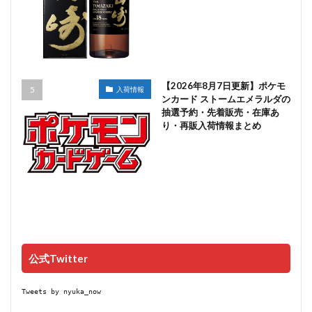
【2026年8月7日更新】ポケモ
入荷情報
ンカード ストームエメラルダの
抽選予約・先着販売・在庫あ
り・再販入荷情報まとめ
公式Twitter
Tweets by nyuka_now