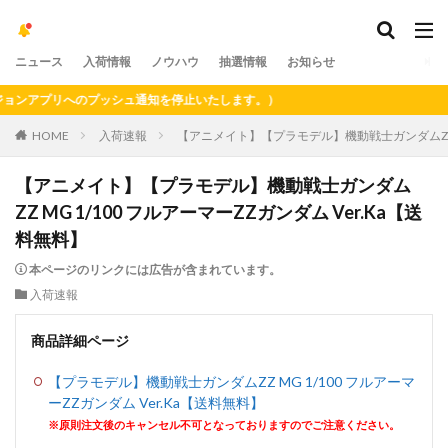
ニュース
入荷情報
ノウハウ
抽選情報
お知らせ
ンアプリへのプッシュ通知を停止いたします。）
HOME
入荷速報
【アニメイト】【プラモデル】機動戦士ガンダムZZ MG
【アニメイト】【プラモデル】機動戦士ガンダム
ZZ MG 1/100 フルアーマーZZガンダム Ver.Ka【送
料無料】
本ページのリンクには広告が含まれています。
入荷速報
商品詳細ページ
【プラモデル】機動戦士ガンダムZZ MG 1/100 フルアーマ
ーZZガンダム Ver.Ka【送料無料】
※原則注文後のキャンセル不可となっておりますのでご注意ください。