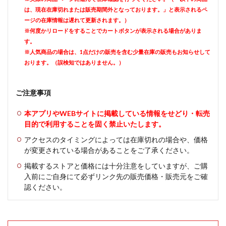
は、現在在庫切れまたは販売期間外となっております。」と表示されるペ
ージの在庫情報は遅れて更新されます。）
※何度かリロードをすることでカートボタンが表示される場合がありま
す。
※人気商品の場合は、1点だけの販売を含む少量在庫の販売もお知らせして
おります。（誤検知ではありません。）
ご注意事項
本アプリやWEBサイトに掲載している情報をせどり・転売
目的で利用することを固く禁止いたします。
アクセスのタイミングによっては在庫切れの場合や、価格
が変更されている場合があることをご了承ください。
掲載するストアと価格には十分注意をしていますが、ご購
入前にご自身にて必ずリンク先の販売価格・販売元をご確
認ください。