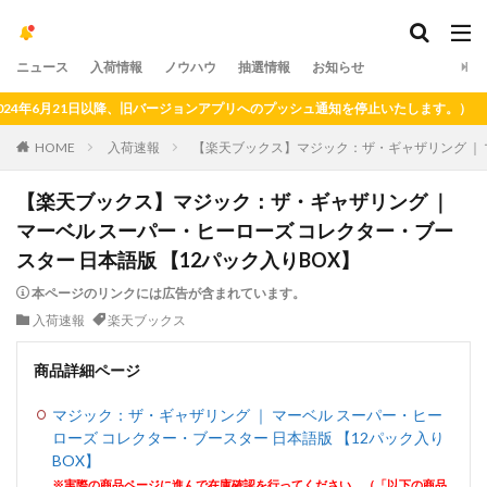
ニュース
入荷情報
ノウハウ
抽選情報
お知らせ
6月21日以降、旧バージョンアプリへのプッシュ通知を停止いたします。）
HOME
入荷速報
【楽天ブックス】マジック：ザ・ギャザリング ｜ 
【楽天ブックス】マジック：ザ・ギャザリング ｜
マーベル スーパー・ヒーローズ コレクター・ブー
スター 日本語版 【12パック入りBOX】
本ページのリンクには広告が含まれています。
入荷速報
楽天ブックス
商品詳細ページ
マジック：ザ・ギャザリング ｜ マーベル スーパー・ヒー
ローズ コレクター・ブースター 日本語版 【12パック入り
BOX】
※実際の商品ページに進んで在庫確認を行ってください。（「以下の商品