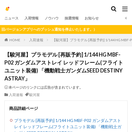
ニュース
入荷情報
ノウハウ
抽選情報
お知らせ
バージョンアプリへのプッシュ通知を停止いたします。）
HOME
入荷速報
【駿河屋】プラモデル [再販予約] 1/144 HG MB
【駿河屋】プラモデル [再販予約] 1/144 HG MBF-
P02 ガンダムアストレイ レッドフレーム(フライト
ユニット装備) 「機動戦士ガンダムSEED DESTINY
ASTRAY」
本ページのリンクには広告が含まれています。
入荷速報
駿河屋
商品詳細ページ
プラモデル [再販予約] 1/144 HG MBF-P02 ガンダムアスト
レイ レッドフレーム(フライトユニット装備) 「機動戦士ガ