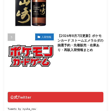
【2026年8月7日更新】ポケモ
入荷情報
ンカード ストームエメラルダの
抽選予約・先着販売・在庫あ
り・再販入荷情報まとめ
公式Twitter
Tweets by nyuka_now