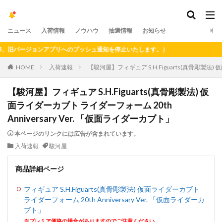
ニュース
入荷情報
ノウハウ
抽選情報
お知らせ
旧バージョンアプリへのプッシュ通知を停止いたします。）
HOME
入荷速報
【駿河屋】フィギュア S.H.Figuarts(真骨彫製法) 
【駿河屋】フィギュア S.H.Figuarts(真骨彫製法) 仮
面ライダーカブト ライダーフォーム 20th
Anniversary Ver. 「仮面ライダーカブト」
本ページのリンクには広告が含まれています。
入荷速報
駿河屋
商品詳細ページ
フィギュア S.H.Figuarts(真骨彫製法) 仮面ライダーカブト
ライダーフォーム 20th Anniversary Ver. 「仮面ライダーカ
ブト」
※プレミア価格の場合がありますのでご注意ください。