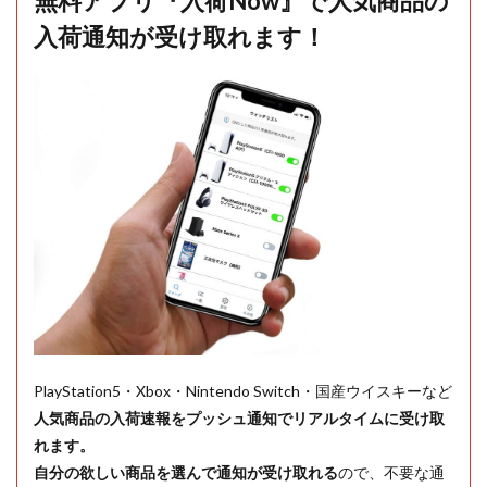
無料アプリ『入荷Now』で人気商品の
入荷通知が受け取れます！
PlayStation5・Xbox・Nintendo Switch・国産ウイスキーなど
人気商品の入荷速報をプッシュ通知でリアルタイムに受け取
れます。
自分の欲しい商品を選んで通知が受け取れる
ので、不要な通