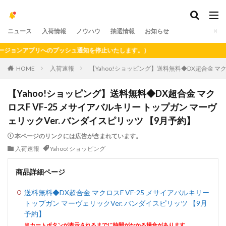
ニュース
入荷情報
ノウハウ
抽選情報
お知らせ
ョンアプリへのプッシュ通知を停止いたします。）
HOME
入荷速報
【Yahoo!ショッピング】送料無料◆DX超合金 マク
【Yahoo!ショッピング】送料無料◆DX超合金 マク
ロスF VF-25 メサイアバルキリー トップガン マーヴ
ェリックVer. バンダイスピリッツ 【9月予約】
本ページのリンクには広告が含まれています。
入荷速報
Yahoo!ショッピング
商品詳細ページ
送料無料◆DX超合金 マクロスF VF-25 メサイアバルキリー
トップガン マーヴェリックVer. バンダイスピリッツ 【9月
予約】
※カートボタンが表示されるまでに時間がかかる場合があります。