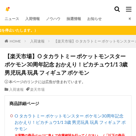
ニュース
入荷情報
ノウハウ
抽選情報
お知らせ
止いたします。）
HOME
入荷速報
【楽天市場】O タカラトミー ポケットモンスター ポ
【楽天市場】O タカラトミー ポケットモンスター
ポケモン30周年記念 おかえり！ピカチュウ1/1 3歳
男児玩具 玩具 フィギュア ポケモン
本ページのリンクには広告が含まれています。
入荷速報
楽天市場
商品詳細ページ
O タカラトミー ポケットモンスター ポケモン30周年記念
おかえり！ピカチュウ1/1 3歳 男児玩具 玩具 フィギュア ポ
ケモン
※実際の商品ページに進んで在庫確認を行ってください。（「以下の商品