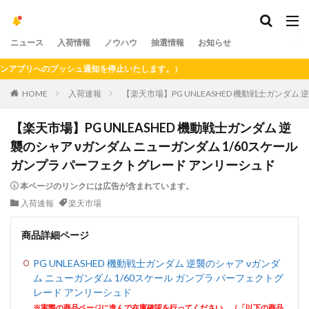
ニュース
入荷情報
ノウハウ
抽選情報
お知らせ
プリへのプッシュ通知を停止いたします。）
HOME
入荷速報
【楽天市場】PG UNLEASHED 機動戦士ガンダム
【楽天市場】PG UNLEASHED 機動戦士ガンダム 逆
襲のシャア νガンダム ニューガンダム 1/60スケール
ガンプラ パーフェクトグレード アンリーシュド
本ページのリンクには広告が含まれています。
入荷速報
楽天市場
商品詳細ページ
PG UNLEASHED 機動戦士ガンダム 逆襲のシャア νガンダ
ム ニューガンダム 1/60スケール ガンプラ パーフェクトグ
レード アンリーシュド
※実際の商品ページに進んで在庫確認を行ってください。（「以下の商品