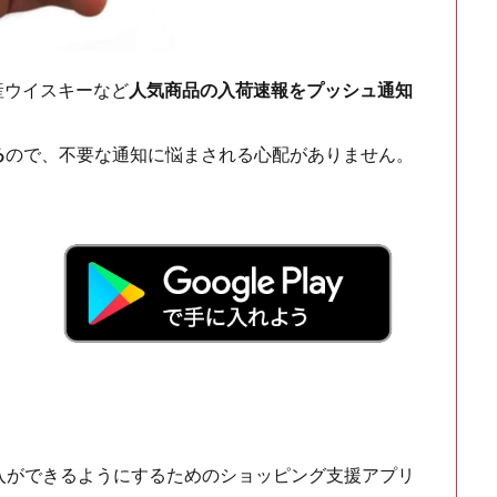
ch・国産ウイスキーなど
人気商品の入荷速報をプッシュ通知
る
ので、不要な通知に悩まされる心配がありません。
！
入ができるようにするためのショッピング支援アプリ