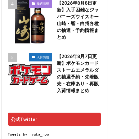
【2026年8月8日更
抽選情報
新】入手困難なジャ
パニーズウイスキー
山崎・響・白州各種
の抽選・予約情報ま
とめ
【2026年8月7日更
入荷情報
新】ポケモンカード
ストームエメラルダ
の抽選予約・先着販
売・在庫あり・再販
入荷情報まとめ
公式Twitter
Tweets by nyuka_now