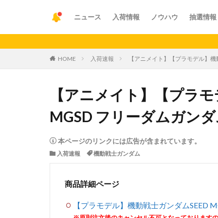
ニュース
入荷情報
ノウハウ
抽選情報
【重要】
HOME
入荷速報
【アニメイト】【プラモデル】機動戦
【アニメイト】【プラモデ
MGSD フリーダムガンダ
本ページのリンクには広告が含まれています。
入荷速報
機動戦士ガンダム
商品詳細ページ
【プラモデル】機動戦士ガンダムSEED M
※原則注文後のキャンセル不可となっております