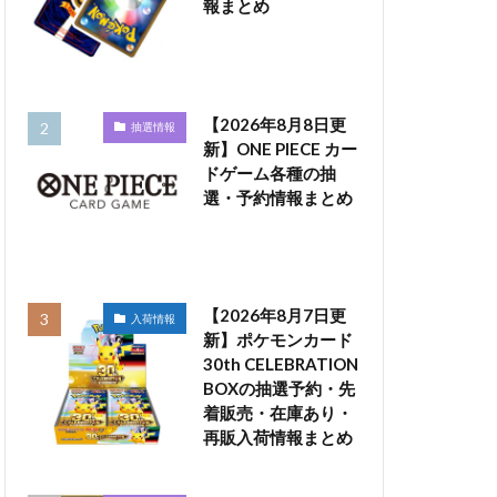
報まとめ
【2026年8月8日更
抽選情報
新】ONE PIECE カー
ドゲーム各種の抽
選・予約情報まとめ
【2026年8月7日更
入荷情報
新】ポケモンカード
30th CELEBRATION
BOXの抽選予約・先
着販売・在庫あり・
再販入荷情報まとめ