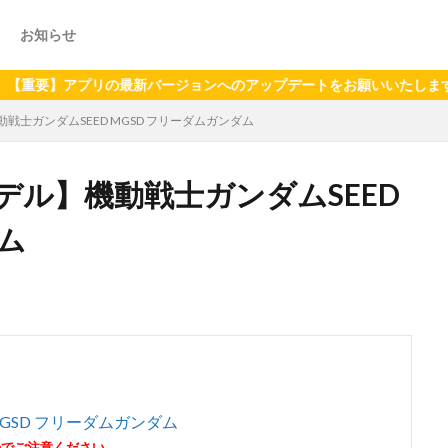
お知らせ
アプリの最新バージョンへのアップデートをお願いいたします（2024
士ガンダムSEED MGSD フリーダムガンダム
ル】機動戦士ガンダムSEED
ム
GSD フリーダムガンダム
のでご注意ください。