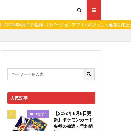
年6月21日以降、旧バージョンアプリへのプッシュ通知を停止いたします
人気記事
【2026年8月8日更
抽選情報
新】ポケモンカード
各種の抽選・予約情