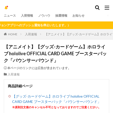
ニュース
入荷情報
ノウハウ
抽選情報
お知らせ
ンアプリへのプッシュ通知を停止いたします。）
HOME
入荷速報
【アニメイト】【グッズ-カードゲーム】ホロライブ hol
【アニメイト】【グッズ-カードゲーム】ホロライ
ブ hololive OFFICIAL CARD GAME ブースターパッ
ク「バウンサーバウンド」
本ページのリンクには広告が含まれています。
入荷速報
商品詳細ページ
【グッズ-カードゲーム】ホロライブ hololive OFFICIAL
CARD GAME ブースターパック「バウンサーバウンド」
※原則注文後のキャンセル不可となっておりますのでご注意ください。