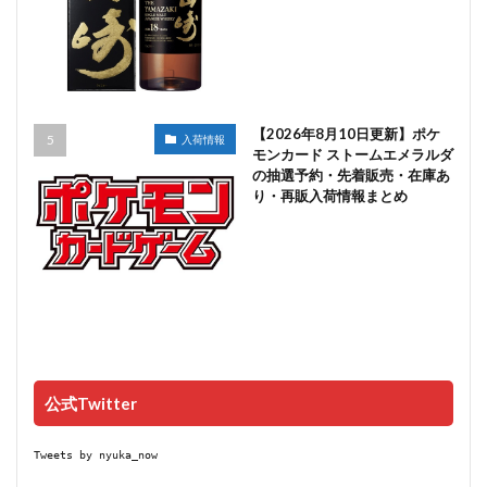
【2026年8月10日更新】ポケ
入荷情報
モンカード ストームエメラルダ
の抽選予約・先着販売・在庫あ
り・再販入荷情報まとめ
公式Twitter
Tweets by nyuka_now