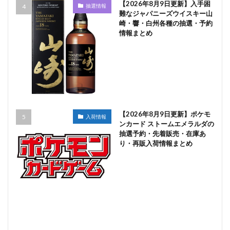
【2026年8月9日更新】入手困
抽選情報
難なジャパニーズウイスキー山
崎・響・白州各種の抽選・予約
情報まとめ
【2026年8月9日更新】ポケモ
入荷情報
ンカード ストームエメラルダの
抽選予約・先着販売・在庫あ
り・再販入荷情報まとめ