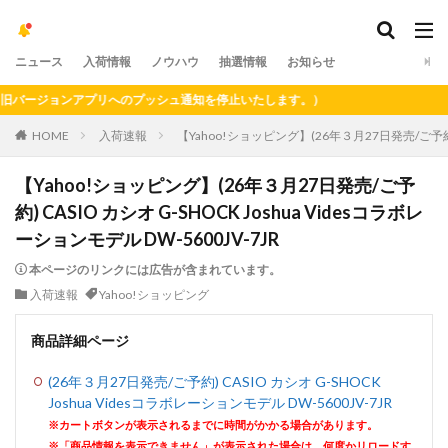
ニュース
入荷情報
ノウハウ
抽選情報
お知らせ
ージョンアプリへのプッシュ通知を停止いたします。）
HOME
入荷速報
【Yahoo!ショッピング】(26年３月27日発売/ご予約) C
【Yahoo!ショッピング】(26年３月27日発売/ご予
約) CASIO カシオ G-SHOCK Joshua Videsコラボレ
ーションモデル DW-5600JV-7JR
本ページのリンクには広告が含まれています。
入荷速報
Yahoo!ショッピング
商品詳細ページ
(26年３月27日発売/ご予約) CASIO カシオ G-SHOCK
Joshua Videsコラボレーションモデル DW-5600JV-7JR
※カートボタンが表示されるまでに時間がかかる場合があります。
※「商品情報を表示できません」が表示された場合は、何度かリロードす