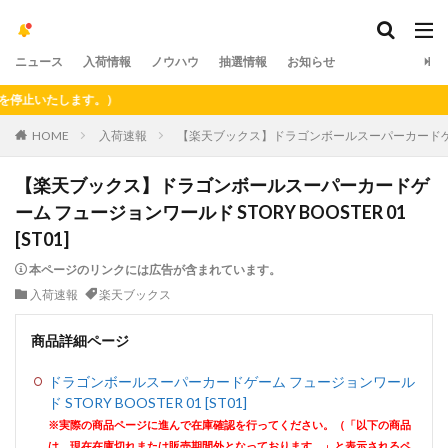
ニュース
入荷情報
ノウハウ
抽選情報
お知らせ
いたします。）
HOME
入荷速報
【楽天ブックス】ドラゴンボールスーパーカードゲーム フュ
【楽天ブックス】ドラゴンボールスーパーカードゲ
ーム フュージョンワールド STORY BOOSTER 01
[ST01]
本ページのリンクには広告が含まれています。
入荷速報
楽天ブックス
商品詳細ページ
ドラゴンボールスーパーカードゲーム フュージョンワール
ド STORY BOOSTER 01 [ST01]
※実際の商品ページに進んで在庫確認を行ってください。（「以下の商品
は、現在在庫切れまたは販売期間外となっております。」と表示されるペ