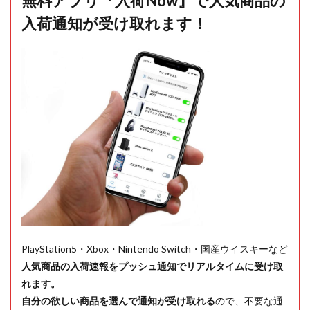
無料アプリ『入荷Now』で人気商品の
入荷通知が受け取れます！
PlayStation5・Xbox・Nintendo Switch・国産ウイスキーなど
人気商品の入荷速報をプッシュ通知でリアルタイムに受け取
れます。
自分の欲しい商品を選んで通知が受け取れる
ので、不要な通